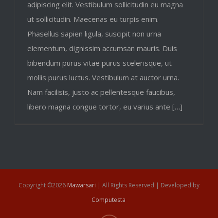
adipiscing elit. Vestibulum sollicitudin eu magna
ut sollicitudin. Maecenas eu turpis enim.
Phasellus sapien ligula, suscipit non urna
elementum, dignissim accumsan mauris. Duis
bibendum purus vitae purus scelerisque, ut
mollis purus luctus. Vestibulum at auctor urna.
Nam facilisis, justo ac pellentesque faucibus,
libero magna congue tortor, eu varius ante […]
Copyright ©
2026
Mawarsari
| All Rights Reserved | Developed by
Computesta